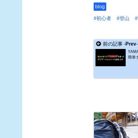
blog
初心者
登山
前の記事 -
Prev
-
YAM
簡単