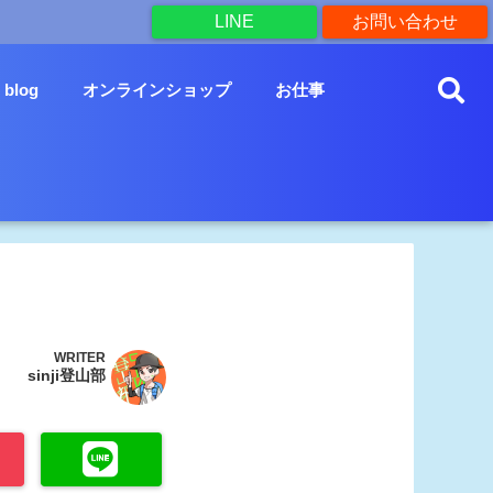
LINE
お問い合わせ
blog
オンラインショップ
お仕事
WRITER
sinji登山部