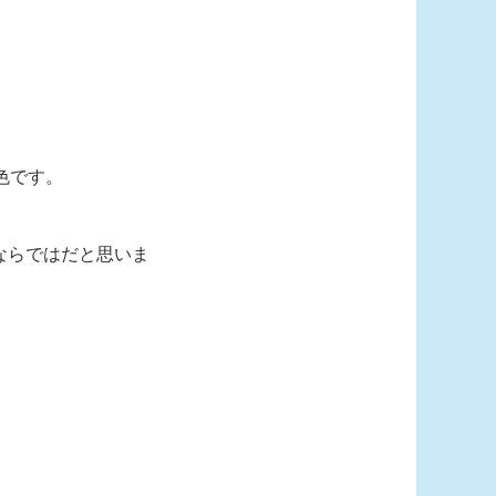
色です。
ならではだと思いま