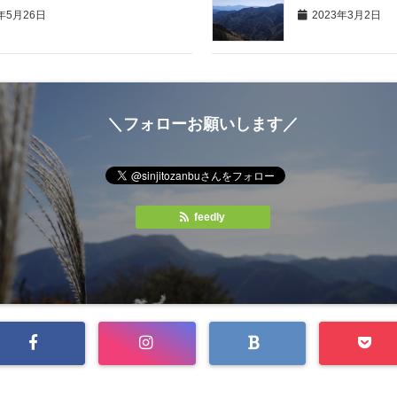
年5月26日
2023年3月2日
＼フォローお願いします／
feedly