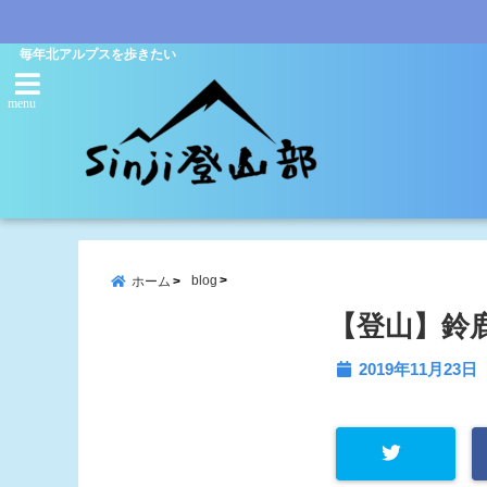
毎年北アルプスを歩きたい
menu
blog
ホーム
【登山】鈴鹿
2019年11月23日