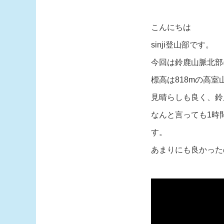
こんにちは
sinji登山部です。
今回は鈴鹿山脈北部
標高は818mの高
見晴らしも良く、鈴
なんと言っても1時
す。
あまりにも良かった