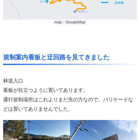
map：GoogleMap
規制案内看板と迂回路を見てきました
林道入口
看板が目立つように置いてあります。
通行規制場所はこれよりまだ先の方なので、バリケードな
どは置いてありませんでした。