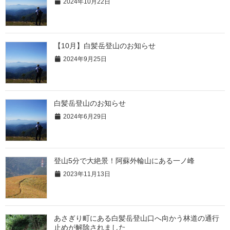
2024年10月22日
【10月】白髪岳登山のお知らせ
2024年9月25日
白髪岳登山のお知らせ
2024年6月29日
登山5分で大絶景！阿蘇外輪山にある一ノ峰
2023年11月13日
あさぎり町にある白髪岳登山口へ向かう林道の通行
止めが解除されました