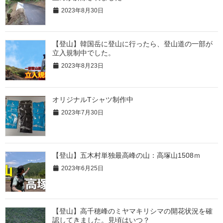
2023年8月30日
【登山】韓国岳に登山に行ったら、登山道の一部が
立入規制中でした。
2023年8月23日
オリジナルTシャツ制作中
2023年7月30日
【登山】五木村単独最高峰の山：高塚山1508ｍ
2023年6月25日
【登山】高千穂峰のミヤマキリシマの開花状況を確
認してきました。見頃はいつ？