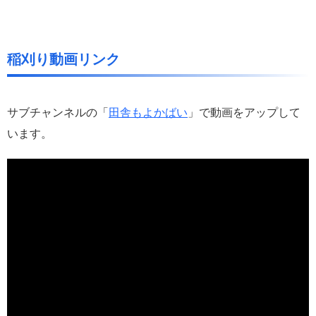
稲刈り動画リンク
サブチャンネルの「
田舎もよかば
い
」で動画をアップして
います。