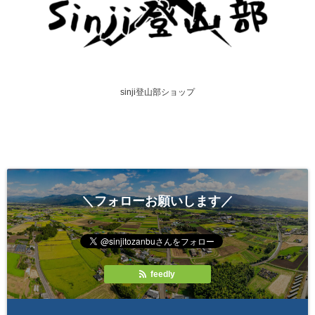
sinji登山部ショップ
＼フォローお願いします／
feedly