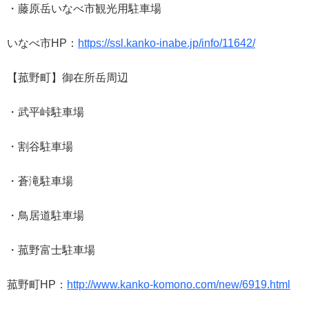
・藤原岳いなべ市観光用駐車場
いなべ市HP：
https://ssl.kanko-inabe.jp/info/11642/
【菰野町】御在所岳周辺
・武平峠駐車場
・割谷駐車場
・蒼滝駐車場
・鳥居道駐車場
・菰野富士駐車場
菰野町HP：
http://www.kanko-komono.com/new/6919.html