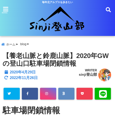
毎年北アルプスを歩きたい
menu
blog
ホーム
【養老山脈と鈴鹿山脈】2020年GW
の登山口駐車場閉鎖情報
WRITER
2020年4月29日
sinji登山部
2022年11月26日
駐車場閉鎖情報