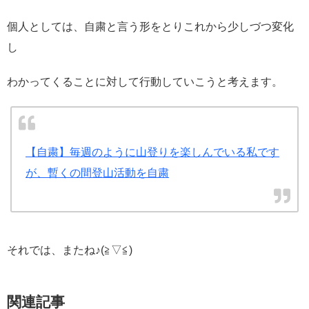
個人としては、自粛と言う形をとりこれから少しづつ変化
し
わかってくることに対して行動していこうと考えます。
【自粛】毎週のように山登りを楽しんでいる私です
が、暫くの間登山活動を自粛
それでは、またね♪(≧▽≦)
関連記事