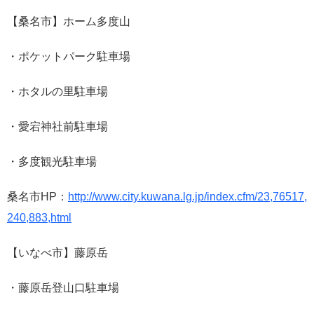
【桑名市】ホーム多度山
・ポケットパーク駐車場
・ホタルの里駐車場
・愛宕神社前駐車場
・多度観光駐車場
桑名市HP：
http://www.city.kuwana.lg.jp/index.cfm/23,76517,
240,883,html
【いなべ市】藤原岳
・藤原岳登山口駐車場