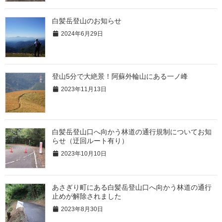
白髪岳登山のお知らせ
2024年6月29日
登山5分で大絶景！阿蘇外輪山にある一ノ峰
2023年11月13日
白髪岳登山口へ向かう林道の通行規制についてお知
らせ（迂回ルート有り）
2023年10月10日
あさぎり町にある白髪岳登山口へ向かう林道の通行
止めが解除されました
2023年8月30日