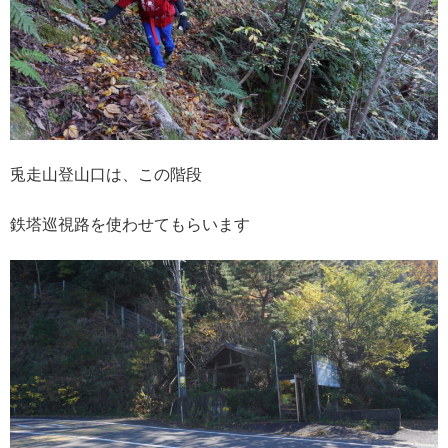
兎走山登山口は、この階段
鉄塔巡視路を使わせてもらいます