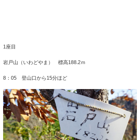
1座目
岩戸山（いわどやま） 標高188.2ｍ
8：05 登山口から15分ほど