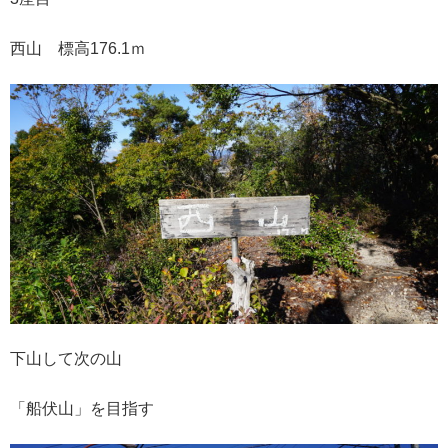
西山 標高176.1ｍ
下山して次の山
「船伏山」を目指す