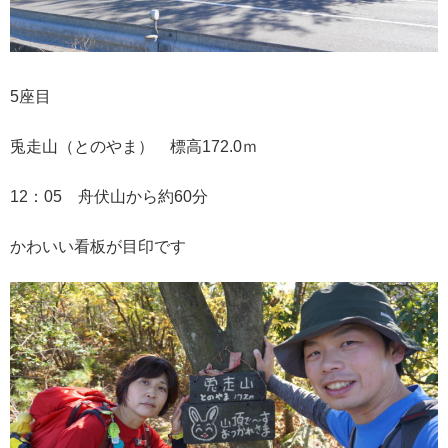
5座目
兎走山（とのやま） 標高172.0ｍ
12：05 舟伏山から約60分
かわいい看板が目印です