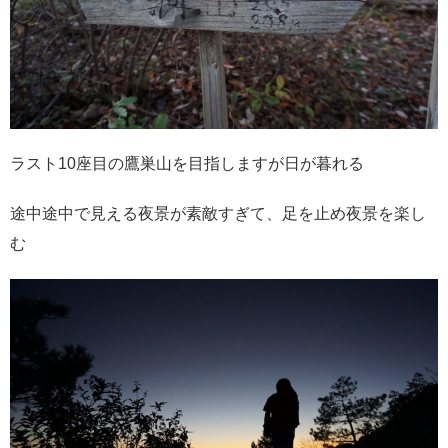
ラスト10座目の鷹巣山を目指しますが日が暮れる
途中途中で見える夜景が素敵すぎて、足を止め夜景を楽し
む