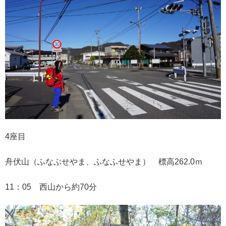
4座目
舟伏山（ふなぶせやま、ふなふせやま） 標高262.0ｍ
11：05 西山から約70分