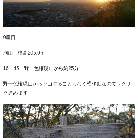
9座目
洞山 標高205.0ｍ
16：45 野一色権現山から約25分
野一色権現山から下山することもなく横移動なのでサクサ
ク進めます