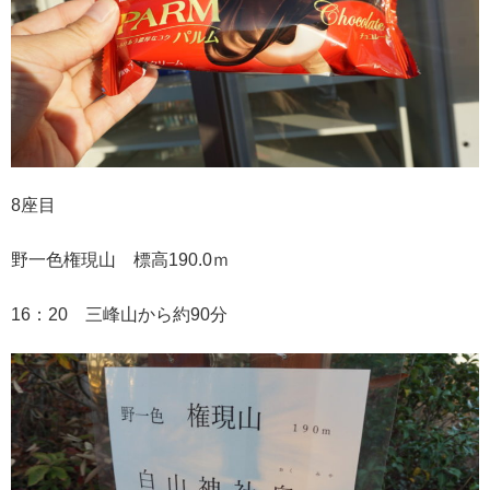
8座目
野一色権現山 標高190.0ｍ
16：20 三峰山から約90分