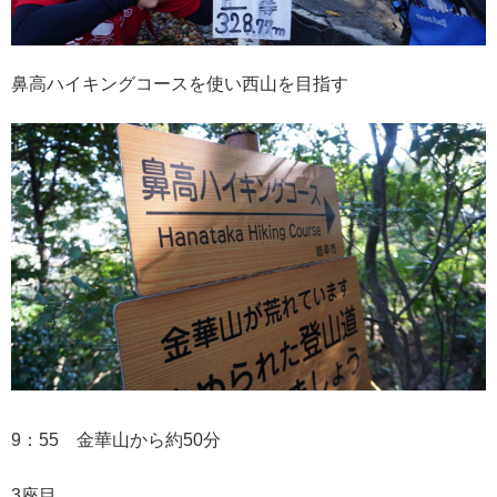
鼻高ハイキングコースを使い西山を目指す
9：55 金華山から約50分
3座目