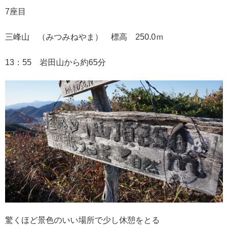
7座目
三峰山 （みつみねやま） 標高 250.0ｍ
13：55 岩田山から約65分
驚くほど景色のいい場所で少し休憩をとる