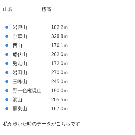
山名 標高
岩戸山 182.2ｍ
金華山 328.8ｍ
西山 176.1ｍ
船伏山 262.0ｍ
兎走山 172.0ｍ
岩田山 270.0ｍ
三峰山 245.0ｍ
野一色権現山 190.0ｍ
洞山 205.5ｍ
鷹巣山 167.0ｍ
私が歩いた時のデータがこちらです