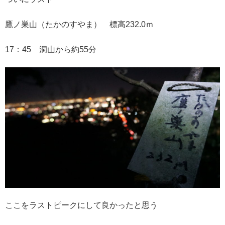
鷹ノ巣山（たかのすやま） 標高232.0ｍ
17：45 洞山から約55分
ここをラストピークにして良かったと思う