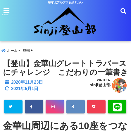
毎年北アルプスを歩きたい
menu
blog
ホーム
【登山】金華山グレートトラバース
にチャレンジ こだわりの一筆書き
WRITER
2020年11月23日
sinji登山部
2021年5月1日
金華山周辺にある10座をつな