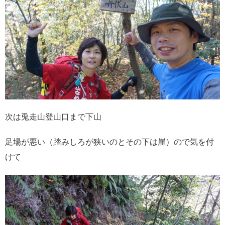
次は兎走山登山口まで下山
足場が悪い（踏みしろが狭いのとその下は崖）ので気を付
けて