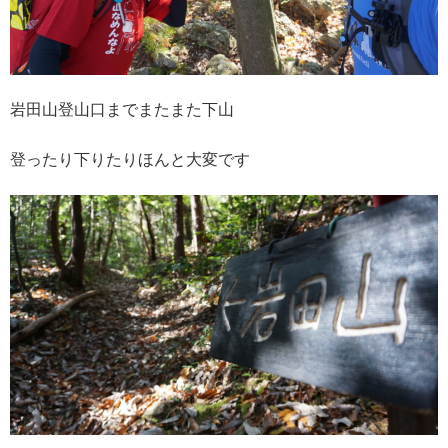
岩田山登山口までまたまた下山
登ったり下りたりほんと大変です