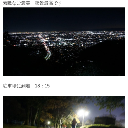
素敵なご褒美 夜景最高です
駐車場に到着 18：15