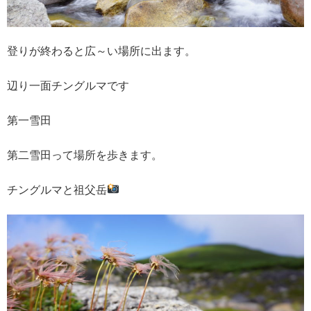
登りが終わると広～い場所に出ます。
辺り一面チングルマです
第一雪田
第二雪田って場所を歩きます。
チングルマと祖父岳