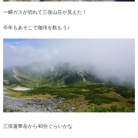
一瞬ガスが切れて三俣山荘が見えた！
今年もあそこで珈琲を飲もう♪
三俣蓮華岳から40分ぐらいかな