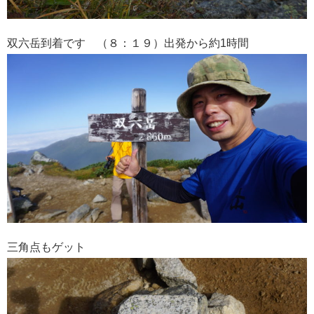
双六岳到着です （８：１９）出発から約1時間
三角点もゲット