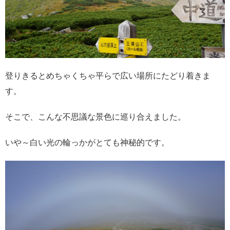
登りきるとめちゃくちゃ平らで広い場所にたどり着きま
す。
そこで、こんな不思議な景色に巡り合えました。
いや～白い光の輪っかがとても神秘的です。