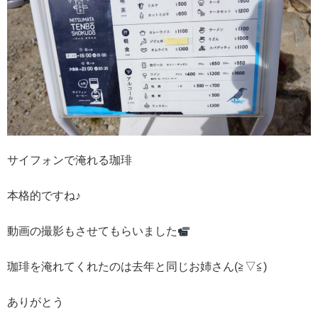
サイフォンで淹れる珈琲
本格的ですね♪
動画の撮影もさせてもらいました
珈琲を淹れてくれたのは去年と同じお姉さん(≧▽≦)
ありがとう