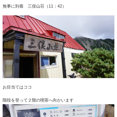
無事に到着 三俣山荘（11：42）
お目当てはココ
階段を登って２階の喫茶へ向かいます