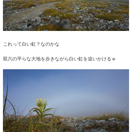
これって白い虹？なのかな
双六の平らな大地を歩きながら白い虹を追いかけるｗ