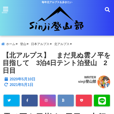
毎年北アルプスを歩きたい
menu
ホーム
登山
日本アルプス
北アルプス
【北アルプス】 まだ見ぬ雲ノ平を
目指して 3泊4日テント泊登山 2
日目
WRITER
2020年5月10日
sinji登山部
2021年5月1日