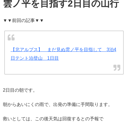
雲ノ平を目指す2日目の山行
▼▼前回の記事▼▼
【北アルプス】 まだ見ぬ雲ノ平を目指して 3泊4
日テント泊登山 1日目
2日目の朝です。
朝からあいにくの雨で、出発の準備に手間取ります。
救いとしては、この後天気は回復するとの予報で