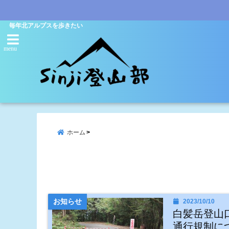
毎年北アルプスを歩きたい
menu
ホーム
お知らせ
2023/10/10
白髪岳登山
通行規制に