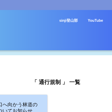
sinji登山部
YouTube
「 通行規制 」 一覧
口へ向かう林道の
ついてお知らせ