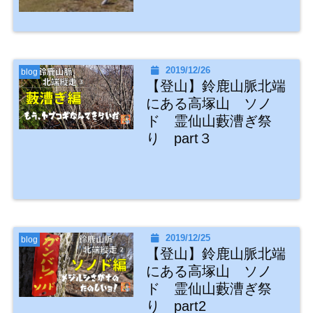
2019/12/26
blog
【登山】鈴鹿山脈北端
にある高塚山 ソノ
ド 霊仙山藪漕ぎ祭
り part３
2019/12/25
blog
【登山】鈴鹿山脈北端
にある高塚山 ソノ
ド 霊仙山藪漕ぎ祭
り part2