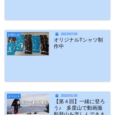
2023/07/30
お知らせ
オリジナルTシャツ制
作中
2022/01/30
イベント
【第４回】一緒に登ろ
う♪ 多度山で動画撮
影登山を楽しんできま