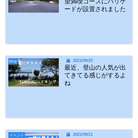
望満喫コースにバリケ
ードが設置されました
2021/09/25
blog
最近、登山の人気が出
てきてる感じがするよ
ね
2021/09/21
イベント