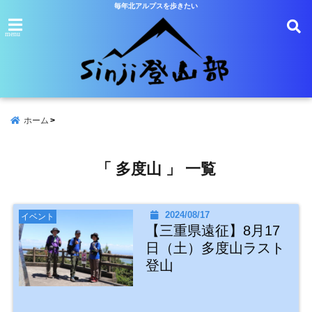
毎年北アルプスを歩きたい
menu
ホーム
「 多度山 」 一覧
2024/08/17
イベント
【三重県遠征】8月17
日（土）多度山ラスト
登山