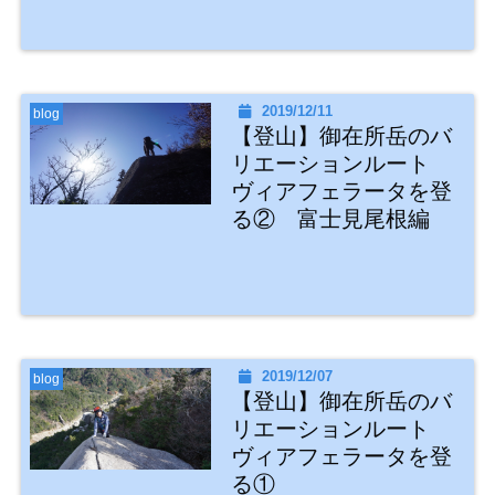
2019/12/11
blog
【登山】御在所岳のバ
リエーションルート
ヴィアフェラータを登
る② 富士見尾根編
2019/12/07
blog
【登山】御在所岳のバ
リエーションルート
ヴィアフェラータを登
る①