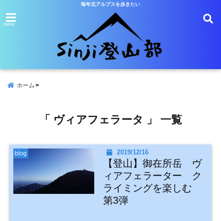
毎年北アルプスを歩きたい
menu
ホーム
「 ヴィアフェラータ 」 一覧
2019/12/16
blog
【登山】御在所岳 ヴ
ィアフェラーター ク
ライミングを楽しむ
第3弾