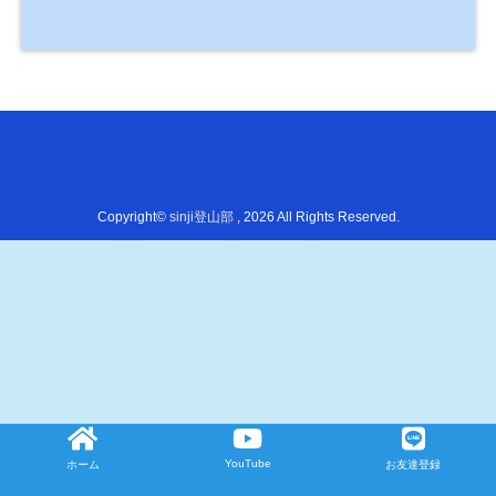
Copyright©
sinji登山部
, 2026 All Rights Reserved.
YouTube
ホーム
LINE
お友達登録